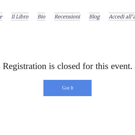
e
Il Libro
Bio
Recensioni
Blog
Accedi all'
Registration is closed for this event.
Got It