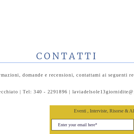
CONTATTI
rmazioni, domande e recensioni, contattami ai seguenti re
ecchiato | Tel: 340 - 2291896 |
laviadelsole13giornidite
Eventi , Interviste, Risorse & A