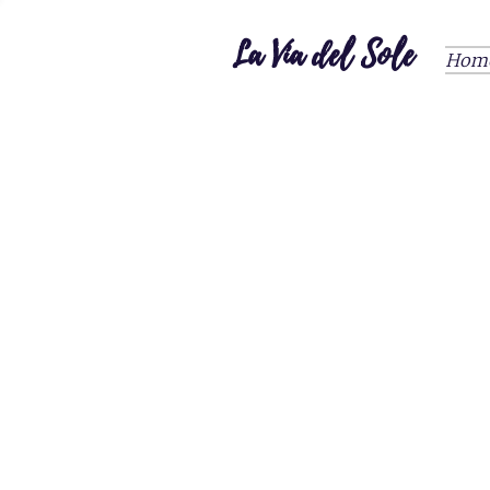
La Via del Sole
Hom