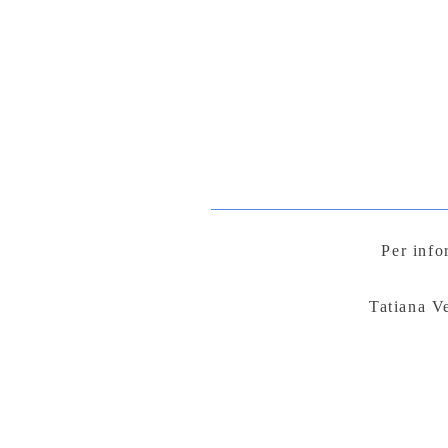
Per info
Tatiana V